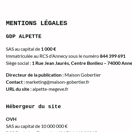
MENTIONS LÉGALES
GDP ALPETTE
SAS au capital de
1 000 €
Immatriculée au RCS d’Annecy sous le numéro
844 399 691
Siège social :
1 Rue Jean Jaurès, Centre Bonlieu – 74000 Ann
Directeur de la publication :
Maison Gobertier
Contact :
marketing@maison-gobertier.fr
URL du site :
alpette-megeve.fr
Hébergeur du site
OVH
SAS au capital de 10 000 000 €