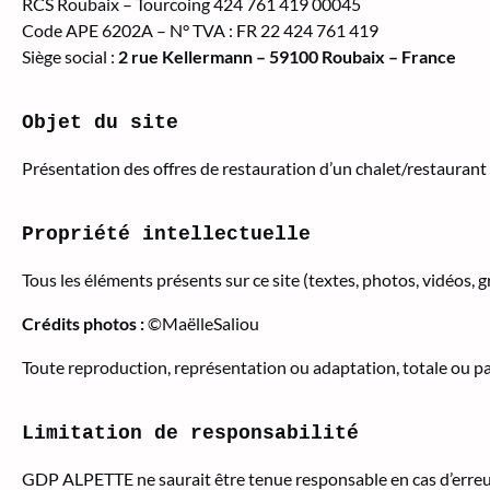
RCS Roubaix – Tourcoing 424 761 419 00045
Code APE 6202A – N° TVA : FR 22 424 761 419
Siège social :
2 rue Kellermann – 59100 Roubaix – France
Objet du site
Présentation des offres de restauration d’un chalet/restaurant 
Propriété intellectuelle
Tous les éléments présents sur ce site (textes, photos, vidéos, g
Crédits photos :
©MaëlleSaliou
Toute reproduction, représentation ou adaptation, totale ou pa
Limitation de responsabilité
GDP ALPETTE ne saurait être tenue responsable en cas d’erreur,