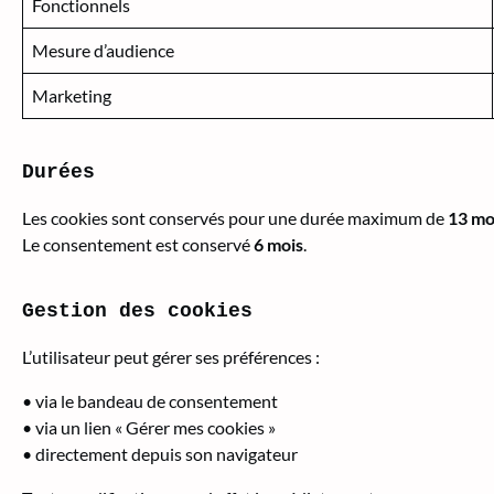
Fonctionnels
Mesure d’audience
Marketing
Durées
Les cookies sont conservés pour une durée maximum de
13 mo
Le consentement est conservé
6 mois
.
Gestion des cookies
L’utilisateur peut gérer ses préférences :
• via le bandeau de consentement
• via un lien « Gérer mes cookies »
• directement depuis son navigateur