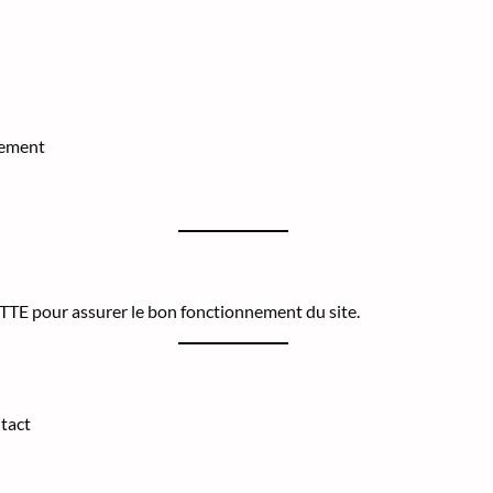
tement
TTE pour assurer le bon fonctionnement du site.
ntact