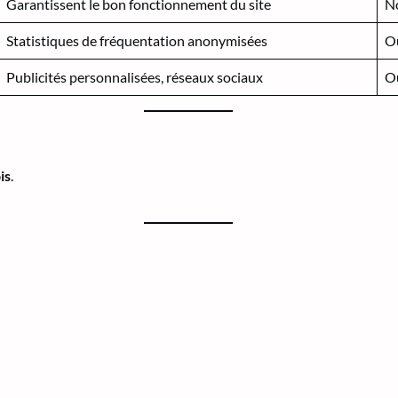
Garantissent le bon fonctionnement du site
N
Statistiques de fréquentation anonymisées
O
Publicités personnalisées, réseaux sociaux
O
is
.